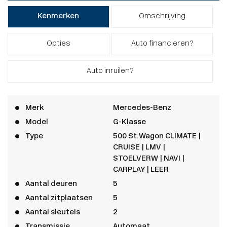
Kenmerken
Omschrijving
Opties
Auto financieren?
Auto inruilen?
Merk
Mercedes-Benz
Model
G-Klasse
Type
500 St.Wagon CLIMATE |
CRUISE | LMV |
STOELVERW | NAVI |
CARPLAY | LEER
Aantal deuren
5
Aantal zitplaatsen
5
Aantal sleutels
2
Transmissie
Automaat