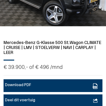
Mercedes-Benz G-Klasse 500 St.Wagon CLIMATE
| CRUISE | LMV | STOELVERW | NAVI | CARPLAY |
LEER
€ 39.900,- of
€ 496
/mnd
Download PDF
Deel dit voertuig