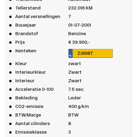
Tellerstand
232.016 KM
Aantal versnellingen
7
Bouwjaar
01-07-2001
Brandstof
Benzine
Prijs
€ 39.900,-
Kenteken
ZJ898T
Kleur
zwart
Interieurkleur
Zwart
Interieur
Zwart
Acceleratie 0-100
7.5 sec.
Bekleding
Leder
CO2-emissie
400 g/km
BTW/Marge
BTW
Aantal cilinders
8
Emissieklasse
3