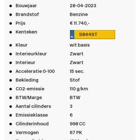
Bouwjaar
28-04-2023
Brandstof
Benzine
Prijs
€ 11.740,-
Kenteken
S844ST
Kleur
wit basis
Interieurkleur
Zwart
Interieur
Zwart
Acceleratie 0-100
15 sec.
Bekleding
Stof
CO2-emissie
110 g/km
BTW/Marge
BTW
Aantal cilinders
3
Emissieklasse
6
Cilinderinhoud
998 CC
Vermogen
67 PK