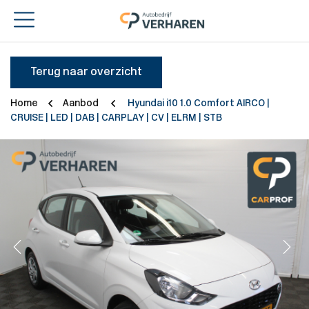
Terug naar overzicht
Home
Aanbod
Hyundai i10 1.0 Comfort AIRCO |
CRUISE | LED | DAB | CARPLAY | CV | ELRM | STB