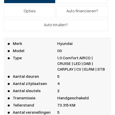
Opties
Auto financieren?
Auto inruilen?
Merk
Hyundai
Model
i10
Type
1.0 Comfort AIRCO |
CRUISE | LED | DAB |
CARPLAY | CV | ELRM | STB
Aantal deuren
5
Aantal zitplaatsen
4
Aantal sleutels
2
Transmissie
Handgeschakeld
Tellerstand
73.315 KM
Aantal versnellingen
5