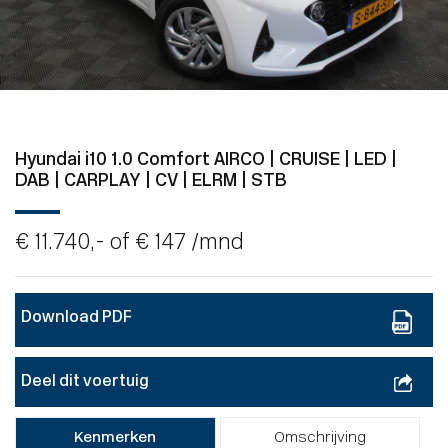
Hyundai i10 1.0 Comfort AIRCO | CRUISE | LED |
DAB | CARPLAY | CV | ELRM | STB
€ 11.740,- of
€ 147
/mnd
Download PDF
Deel dit voertuig
Kenmerken
Omschrijving