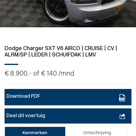
Dodge Charger SXT V6 AIRCO | CRUISE | CV |
ALRM/SP | LEDER | SCHUIFDAK | LMV
€ 8.900,- of
€ 140
/mnd
Download PDF
Deel dit voertuig
Kenmerken
Omschrijving