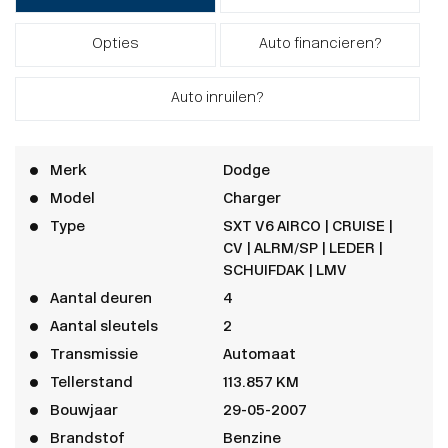
Opties
Auto financieren?
Auto inruilen?
Merk
Dodge
Model
Charger
Type
SXT V6 AIRCO | CRUISE |
CV | ALRM/SP | LEDER |
SCHUIFDAK | LMV
Aantal deuren
4
Aantal sleutels
2
Transmissie
Automaat
Tellerstand
113.857 KM
Bouwjaar
29-05-2007
Brandstof
Benzine