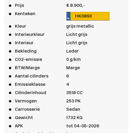
Prijs
€ 8.900,-
Kenteken
HK089X
Kleur
grijs metallic
Interieurkleur
Licht grijs
Interieur
Licht grijs
Bekleding
Leder
CO2-emissie
0 g/km
BTW/Marge
Marge
Aantal cilinders
6
Emissieklasse
4
Cilinderinhoud
3518 CC
Vermogen
253 PK
Carrosserie
Sedan
Gewicht
1732 KG
APK
tot 04-05-2026