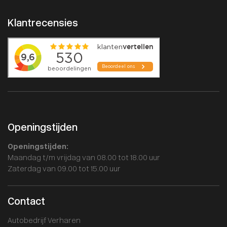
Klantrecensies
Openingstijden
Openingstijden:
Maandag t/m vrijdag van 08.00 tot 18.00 uur
Zaterdag van 09.00 tot 15.00 uur
Contact
Autobedrijf Verharen