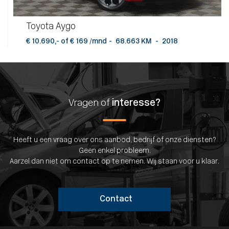
Toyota Aygo
€ 10.690,- of € 169 /mnd
-
68.663 KM
-
2018
Vragen of
interesse?
Heeft u een vraag over ons aanbod, bedrijf of onze diensten?
Geen enkel probleem.
Aarzel dan niet om contact op te nemen. Wij staan voor u klaar.
Contact