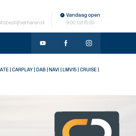
Vandaag open
tobedrijfverharen.nl
9:00 tot 15:00
TE | CARPLAY | DAB | NAVI | LMV15 | CRUISE |