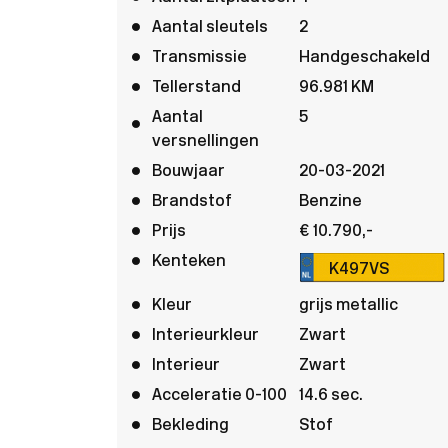
Aantal sleutels
2
Transmissie
Handgeschakeld
Tellerstand
96.981 KM
Aantal
5
versnellingen
Bouwjaar
20-03-2021
Brandstof
Benzine
Prijs
€ 10.790,-
Kenteken
K497VS
Kleur
grijs metallic
Interieurkleur
Zwart
Interieur
Zwart
Acceleratie 0-100
14.6 sec.
Bekleding
Stof