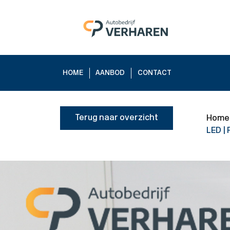
HOME
AANBOD
CONTACT
Terug naar overzicht
Home
LED |