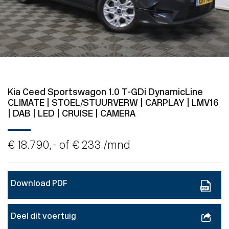
Kia Ceed Sportswagon 1.0 T-GDi DynamicLine
CLIMATE | STOEL/STUURVERW | CARPLAY | LMV16
| DAB | LED | CRUISE | CAMERA
€ 18.790,- of
€ 233
/mnd
Download PDF
Deel dit voertuig