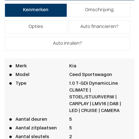
Kenmerken
Omschrijving
Opties
Auto financieren?
Auto inruilen?
Merk
Kia
Model
Ceed Sportswagon
Type
1.0 T-GDi DynamicLine
CLIMATE |
STOEL/STUURVERW |
CARPLAY | LMV16 | DAB |
LED | CRUISE | CAMERA
Aantal deuren
5
Aantal zitplaatsen
5
Aantal sleutels
2