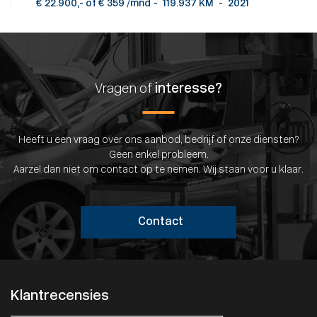
€ 22.900,- of € 359 /mnd
-
119.937 KM
-
2021
Vragen of
interesse?
Heeft u een vraag over ons aanbod, bedrijf of onze diensten?
Geen enkel probleem.
Aarzel dan niet om contact op te nemen. Wij staan voor u klaar.
Contact
Klantrecensies