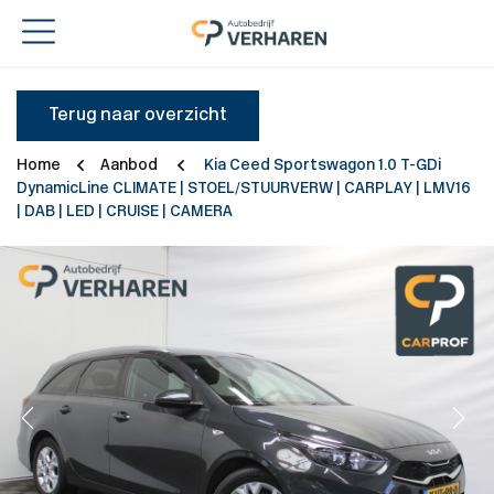
Terug naar overzicht
Home
Aanbod
Kia Ceed Sportswagon 1.0 T-GDi
DynamicLine CLIMATE | STOEL/STUURVERW | CARPLAY | LMV16
| DAB | LED | CRUISE | CAMERA