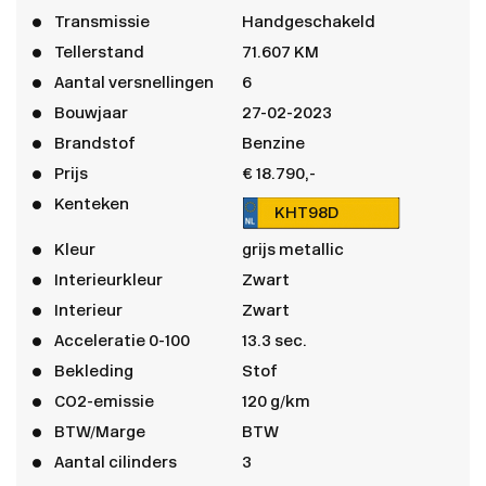
Transmissie
Handgeschakeld
Tellerstand
71.607 KM
Aantal versnellingen
6
Bouwjaar
27-02-2023
Brandstof
Benzine
Prijs
€ 18.790,-
Kenteken
KHT98D
Kleur
grijs metallic
Interieurkleur
Zwart
Interieur
Zwart
Acceleratie 0-100
13.3 sec.
Bekleding
Stof
CO2-emissie
120 g/km
BTW/Marge
BTW
Aantal cilinders
3