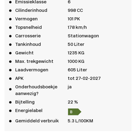
Emissieklasse
6
Cilinderinhoud
998 CC
Vermogen
101 PK
Topsnelheid
178 km/h
Carrosserie
Stationwagon
Tankinhoud
50 Liter
Gewicht
1235 KG
Max. trekgewicht
1000 KG
Laadvermogen
605 Liter
APK
tot 27-02-2027
Onderhoudsboekje
ja
aanwezig?
Bijtelling
22 %
Energielabel
Gemiddeld verbruik
5.3 L/100KM