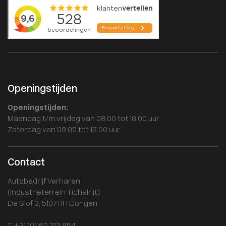
Openingstijden
Openingstijden:
Maandag t/m vrijdag van 08.00 tot 18.00 uur
Zaterdag van 09.00 tot 15.00 uur
Contact
Autobedrijf Verharen
(Industrieterrein Tichelrijt)
De Slof 3, 5107 RH Dongen