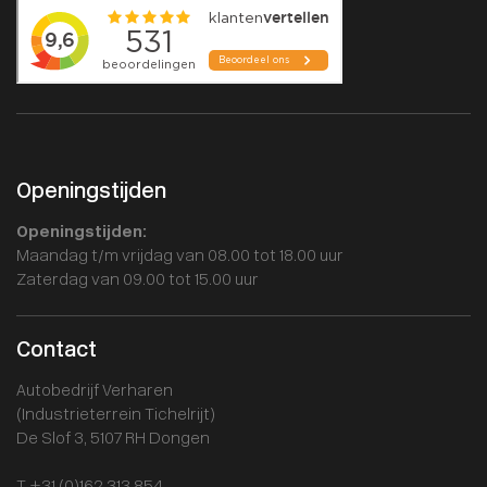
Openingstijden
Openingstijden:
Maandag t/m vrijdag van 08.00 tot 18.00 uur
Zaterdag van 09.00 tot 15.00 uur
Contact
Autobedrijf Verharen
(Industrieterrein Tichelrijt)
De Slof 3, 5107 RH Dongen