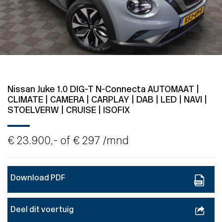
Nissan Juke 1.0 DIG-T N-Connecta AUTOMAAT |
CLIMATE | CAMERA | CARPLAY | DAB | LED | NAVI |
STOELVERW | CRUISE | ISOFIX
€ 23.900,- of
€ 297
/mnd
Download PDF
Deel dit voertuig