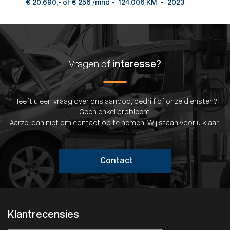
€ 20.690,- of € 256 /mnd
-
124.006 KM
-
2023
Vragen of
interesse?
Heeft u een vraag over ons aanbod, bedrijf of onze diensten?
Geen enkel probleem.
Aarzel dan niet om contact op te nemen. Wij staan voor u klaar.
Contact
Klantrecensies