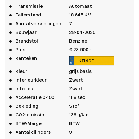
Transmissie
Automaat
Tellerstand
18.645 KM
Aantal versnellingen
7
Bouwjaar
28-04-2025
Brandstof
Benzine
Prijs
€ 23.900,-
Kenteken
KFJ49F
Kleur
grijs basis
Interieurkleur
Zwart
Interieur
Zwart
Acceleratie 0-100
11.8 sec.
Bekleding
Stof
CO2-emissie
136 g/km
BTW/Marge
BTW
Aantal cilinders
3