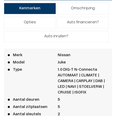
Kenmerken
Omschrijving
Opties
Auto financieren?
Auto inruilen?
Merk
Nissan
Model
Juke
Type
1.0 DIG-T N-Connecta
AUTOMAAT | CLIMATE |
CAMERA | CARPLAY | DAB |
LED | NAVI | STOELVERW |
CRUISE | ISOFIX
Aantal deuren
5
Aantal zitplaatsen
5
Aantal sleutels
2