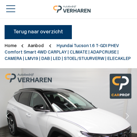
Terug naar overzicht
Home
Aanbod
Hyundai Tucson 1.6 T-GDI PHEV
Comfort Smart 4WD CARPLAY | CLIMATE | ADAPCRUISE |
CAMERA | LMV19 | DAB | LED | STOEL/STUURVERW | ELECAKLEP