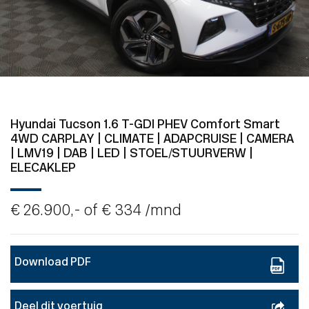
Hyundai Tucson 1.6 T-GDI PHEV Comfort Smart
4WD CARPLAY | CLIMATE | ADAPCRUISE | CAMERA
| LMV19 | DAB | LED | STOEL/STUURVERW |
ELECAKLEP
€ 26.900,- of
€ 334
/mnd
Download PDF
Deel dit voertuig