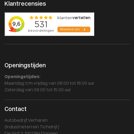
Klantrecensies
Openingstijden
Openingstijden:
Maandag t/m vrijdag van 08.00 tot 18.00 uur
Zaterdag van 09.00 tot 15.00 uur
Contact
Autobedrijf Verharen
(Industrieterrein Tichelrijt)
De Slof 3, 5107 RH Dongen