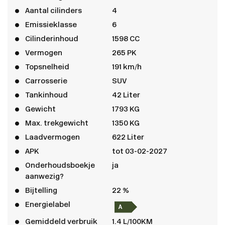
Aantal cilinders
4
Emissieklasse
6
Cilinderinhoud
1598 CC
Vermogen
265 PK
Topsnelheid
191 km/h
Carrosserie
SUV
Tankinhoud
42 Liter
Gewicht
1793 KG
Max. trekgewicht
1350 KG
Laadvermogen
622 Liter
APK
tot 03-02-2027
Onderhoudsboekje
ja
aanwezig?
Bijtelling
22 %
Energielabel
Gemiddeld verbruik
1.4 L/100KM