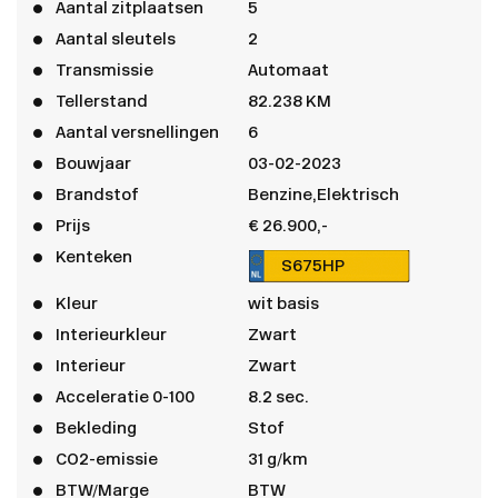
Aantal zitplaatsen
5
Aantal sleutels
2
Transmissie
Automaat
Tellerstand
82.238 KM
Aantal versnellingen
6
Bouwjaar
03-02-2023
Brandstof
Benzine,Elektrisch
Prijs
€ 26.900,-
Kenteken
S675HP
Kleur
wit basis
Interieurkleur
Zwart
Interieur
Zwart
Acceleratie 0-100
8.2 sec.
Bekleding
Stof
CO2-emissie
31 g/km
BTW/Marge
BTW