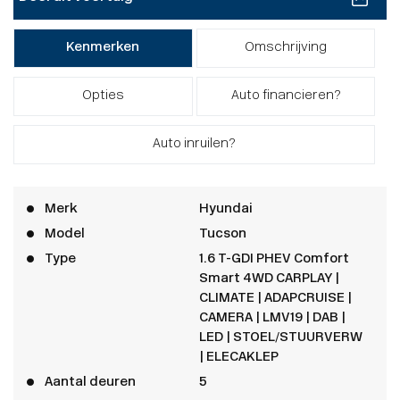
Kenmerken
Omschrijving
Opties
Auto financieren?
Auto inruilen?
Merk
Hyundai
Model
Tucson
Type
1.6 T-GDI PHEV Comfort
Smart 4WD CARPLAY |
CLIMATE | ADAPCRUISE |
CAMERA | LMV19 | DAB |
LED | STOEL/STUURVERW
| ELECAKLEP
Aantal deuren
5