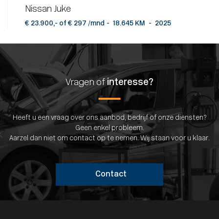
Nissan Juke
€ 23.900,- of € 297 /mnd
-
18.645 KM
-
2025
Vragen of
interesse?
Heeft u een vraag over ons aanbod, bedrijf of onze diensten?
Geen enkel probleem.
Aarzel dan niet om contact op te nemen. Wij staan voor u klaar.
Contact